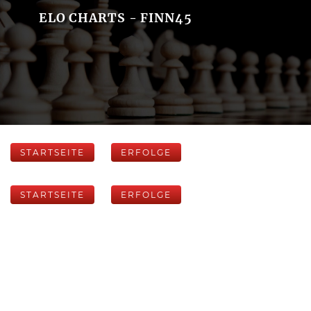
ELO CHARTS - FINN45
STARTSEITE
ERFOLGE
STARTSEITE
ERFOLGE