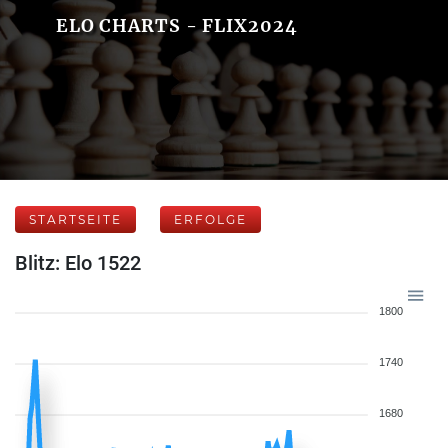
ELO CHARTS - FLIX2024
STARTSEITE
ERFOLGE
Blitz: Elo 1522
1800
1740
1680