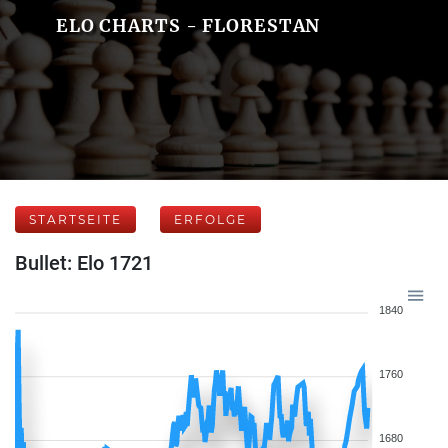
ELO CHARTS - FLORESTAN
STARTSEITE
ERFOLGE
Bullet: Elo 1721
1840
1760
1680