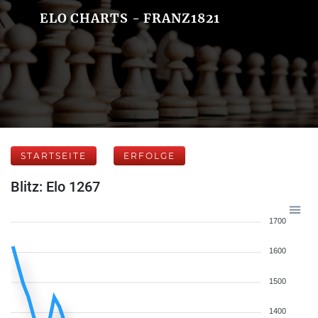
ELO CHARTS - FRANZ1821
STARTSEITE
ERFOLGE
Blitz: Elo 1267
1700
1600
1500
1400