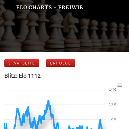
ELO CHARTS - FREIWIE
STARTSEITE
ERFOLGE
Blitz: Elo 1112
1440
1350
1260