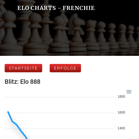
ELO CHARTS - FRENCHIE
STARTSEITE
ERFOLGE
Blitz: Elo 888
1800
1600
1400