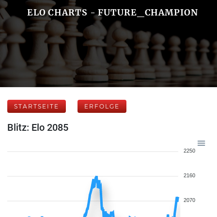
ELO CHARTS - FUTURE_CHAMPION
STARTSEITE
ERFOLGE
Blitz: Elo 2085
2250
2160
2070