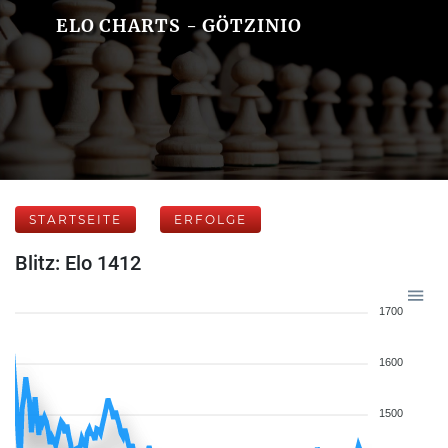
ELO CHARTS - GÖTZINIO
STARTSEITE
ERFOLGE
Blitz: Elo 1412
1700
1600
1500