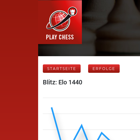
STARTSEITE
ERFOLGE
Blitz: Elo 1440