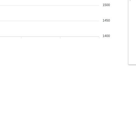
1500
1450
1400