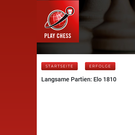
STARTSEITE
ERFOLGE
Langsame Partien: Elo 1810