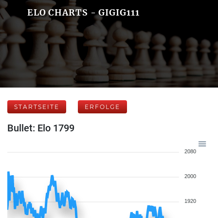
ELO CHARTS - GIGIG111
STARTSEITE
ERFOLGE
Bullet: Elo 1799
2080
2000
1920