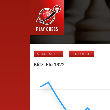
STARTSEITE
ERFOLGE
Blitz: Elo 1322