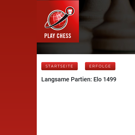
STARTSEITE
ERFOLGE
Langsame Partien: Elo 1499