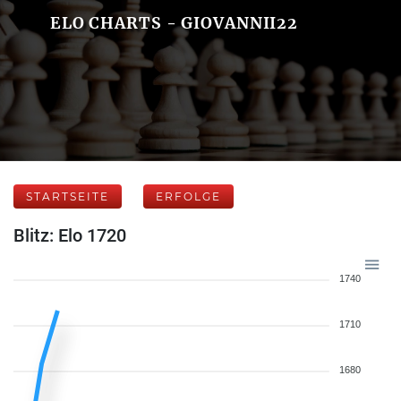
ELO CHARTS - GIOVANNII22
STARTSEITE
ERFOLGE
Blitz: Elo 1720
1740
1710
1680