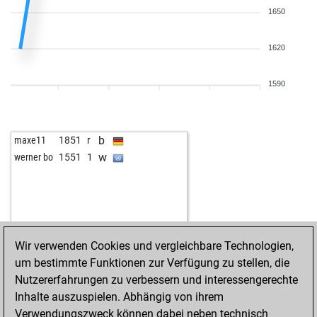
1650
1620
1590
b
maxe11
1851
r
w
werner bo
1551
1
Wir verwenden Cookies und vergleichbare Technologien,
um bestimmte Funktionen zur Verfügung zu stellen, die
Nutzererfahrungen zu verbessern und interessengerechte
Inhalte auszuspielen. Abhängig von ihrem
Verwendungszweck können dabei neben technisch