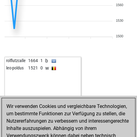
1560
1530
1500
b
rolflutzcalle
1664
1
w
leo-poldus
1521
0
Wir verwenden Cookies und vergleichbare Technologien,
um bestimmte Funktionen zur Verfügung zu stellen, die
Nutzererfahrungen zu verbessern und interessengerechte
Inhalte auszuspielen. Abhängig von ihrem
Verwendungszweck können dabei neben technisch