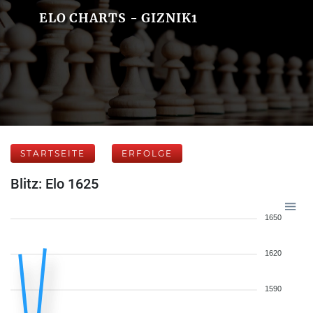
ELO CHARTS - GIZNIK1
STARTSEITE
ERFOLGE
Blitz: Elo 1625
1650
1620
1590