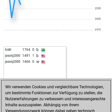
1530
1500
1470
b
lcskt
1764
0
b
jasonj2000
1491
1
w
jasonj2000
1466
0
Wir verwenden Cookies und vergleichbare Technologien,
um bestimmte Funktionen zur Verfügung zu stellen, die
Nutzererfahrungen zu verbessern und interessengerechte
Inhalte auszuspielen. Abhängig von ihrem
Verwendungszweck können dabei neben technisch