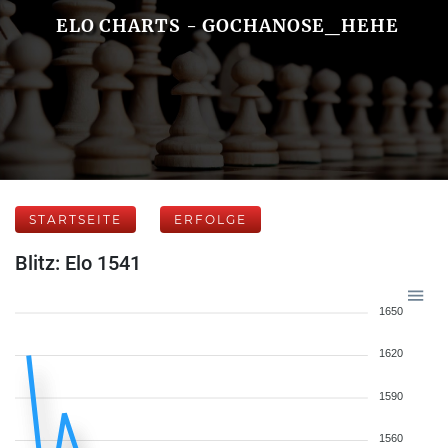
ELO CHARTS - GOCHANOSE_HEHE
STARTSEITE
ERFOLGE
Blitz: Elo 1541
1650
1620
1590
1560