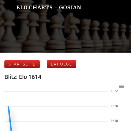
ELO CHARTS - GOSIAN
STARTSEITE
ERFOLGE
Blitz: Elo 1614
1622
1620
1618