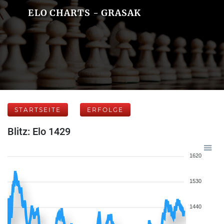
ELO CHARTS - GRASAK
STARTSEITE
ERFOLGE
Blitz: Elo 1429
1620
1530
1440