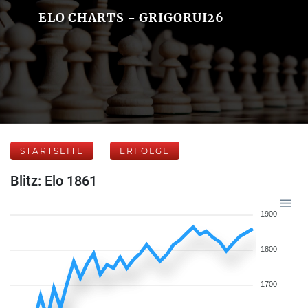
ELO CHARTS - GRIGORUI26
STARTSEITE
ERFOLGE
Blitz: Elo 1861
1900
1800
1700