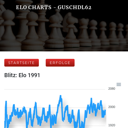
ELO CHARTS - GUSCHDL62
STARTSEITE
ERFOLGE
Blitz: Elo 1991
2080
2000
1920