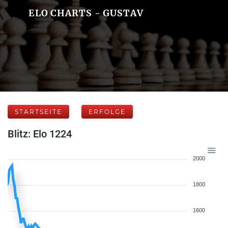
ELO CHARTS - GUSTAV
STARTSEITE
ERFOLGE
Blitz: Elo 1224
2000
1800
1600