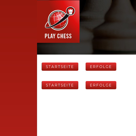
STARTSEITE
ERFOLGE
STARTSEITE
ERFOLGE