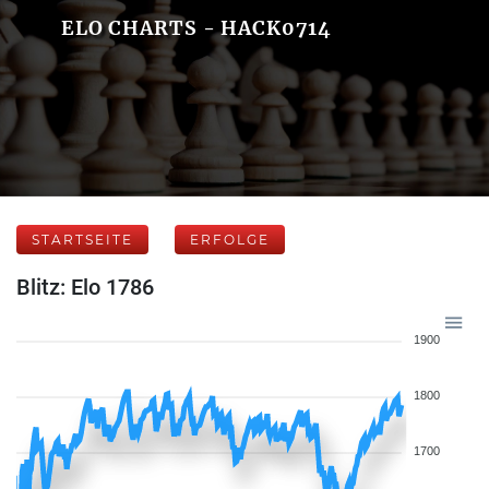
ELO CHARTS - HACK0714
STARTSEITE
ERFOLGE
Blitz: Elo 1786
1900
1800
1700