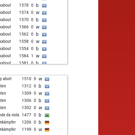
b
kabout
1578
0
w
kabout
1574
0
b
kabout
1570
0
w
kabout
1566
0
b
kabout
1562
0
w
kabout
1558
0
b
kabout
1554
0
w
kabout
1584
1
b
kabout
1581
0
w
kabout
1577
0
b
kabout
1574
0
w
ly abort
1510
0
w
kabout
1570
0
b
sten
1312
0
b
kabout
1566
0
w
sten
1309
0
w
kabout
1562
0
b
sten
1306
0
b
kabout
1558
0
w
sten
1302
0
w
kabout
1553
0
b
nde da viola
1477
0
b
kabout
1549
0
b
nkämpfer
1206
0
w
kabout
1544
0
w
nkämpfer
1199
0