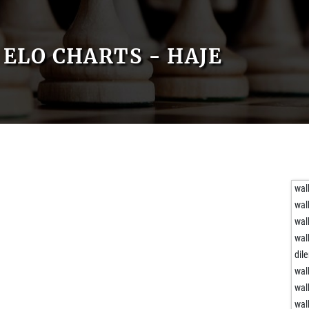
ELO CHARTS - HAJE
wal
wal
wal
wal
dile
wal
wal
wal