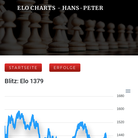
ELO CHARTS - HANS-PETER
STARTSEITE
ERFOLGE
Blitz: Elo 1379
1680
1600
1520
1440