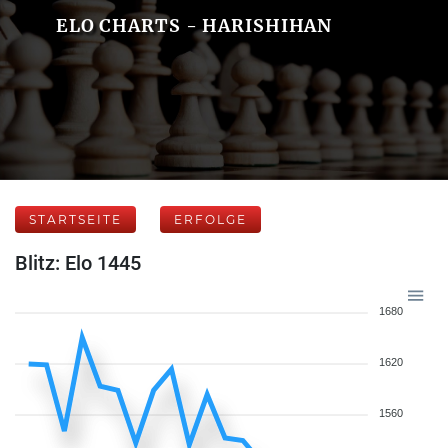
ELO CHARTS - HARISHIHAN
STARTSEITE
ERFOLGE
Blitz: Elo 1445
1680
1620
1560