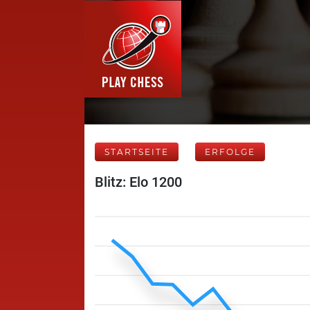
STARTSEITE
ERFOLGE
Blitz: Elo 1200