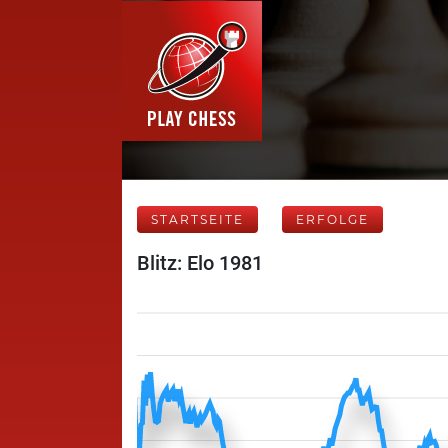
STARTSEITE
ERFOLGE
Blitz: Elo 1981