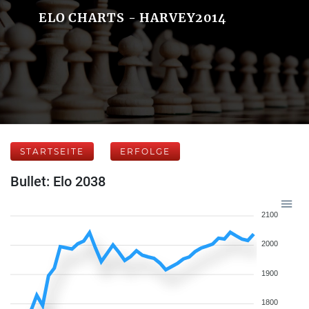
ELO CHARTS - HARVEY2014
STARTSEITE
ERFOLGE
Bullet: Elo 2038
2100
2000
1900
1800