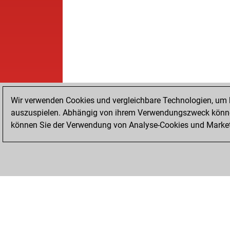
Wir verwenden Cookies und vergleichbare Technologien, um b
auszuspielen. Abhängig von ihrem Verwendungszweck können
können Sie der Verwendung von Analyse-Cookies und Marketi