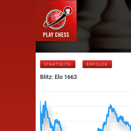
STARTSEITE
ERFOLGE
Blitz: Elo 1663