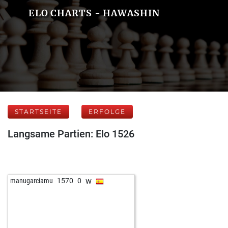
ELO CHARTS - HAWASHIN
STARTSEITE
ERFOLGE
Langsame Partien: Elo 1526
w
manugarciamu
1570
0