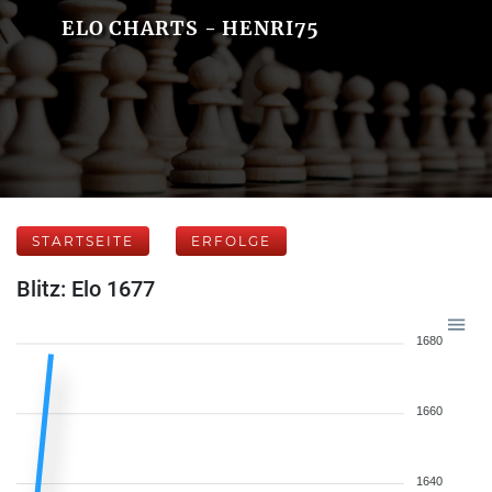
ELO CHARTS - HENRI75
STARTSEITE
ERFOLGE
Blitz: Elo 1677
1680
1660
1640