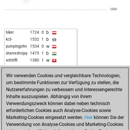
1560
b
biker
1724
0
b
kc5-
1532
1
w
pumpingjohn
1534
0
b
sharveshvijay
1475
1
w
schtöffi
1380
1
Wir verwenden Cookies und vergleichbare Technologien,
um bestimmte Funktionen zur Verfügung zu stellen, die
Nutzererfahrungen zu verbessern und interessengerechte
Inhalte auszuspielen. Abhängig von ihrem
Verwendungszweck können dabei neben technisch
erforderlichen Cookies auch Analyse-Cookies sowie
Marketing-Cookies eingesetzt werden.
Hier
können Sie der
Verwendung von Analyse-Cookies und Marketing-Cookies