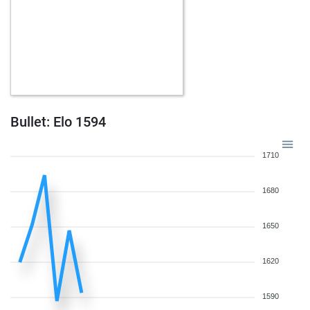
Bullet: Elo 1594
1710
1680
1650
1620
1590