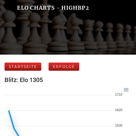
ELO CHARTS - HIGHBP2
STARTSEITE
ERFOLGE
Blitz: Elo 1305
1710
1620
1530