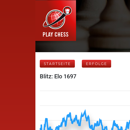
STARTSEITE
ERFOLGE
Blitz: Elo 1697