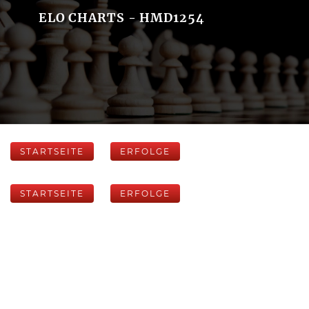
ELO CHARTS - HMD1254
STARTSEITE
ERFOLGE
STARTSEITE
ERFOLGE