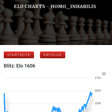
ELO CHARTS - HOMO_INHABILIS
STARTSEITE
ERFOLGE
Blitz: Elo 1606
1710
1620
1530