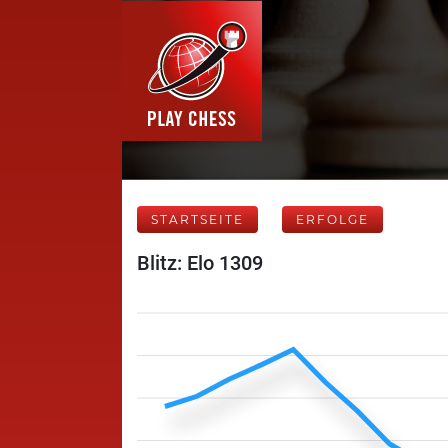
STARTSEITE
ERFOLGE
Blitz: Elo 1309