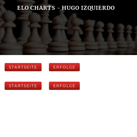
ELO CHARTS - HUGO IZQUIERDO
STARTSEITE
ERFOLGE
STARTSEITE
ERFOLGE