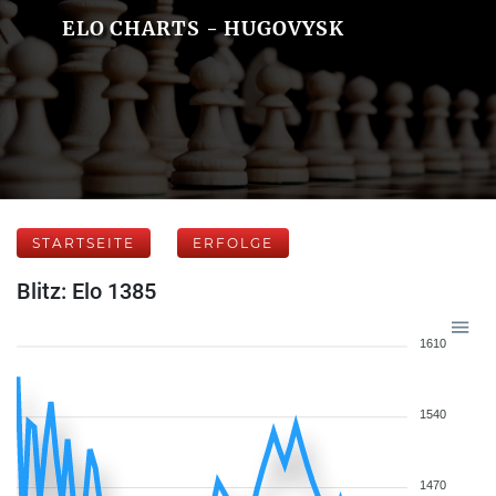
ELO CHARTS - HUGOVYSK
STARTSEITE
ERFOLGE
Blitz: Elo 1385
1610
1540
1470