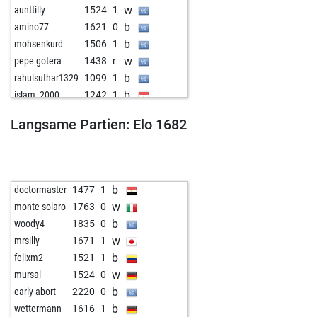
w
aunttilly
1524
1
b
amino77
1621
0
b
mohsenkurd
1506
1
w
pepe gotera
1438
r
b
rahulsuthar1329
1099
1
b
islam_2000
1242
1
w
radish2
1462
0
Langsame Partien: Elo 1682
b
doctormaster
1477
1
w
monte solaro
1763
0
b
woody4
1835
0
w
mrsilly
1671
1
b
felixm2
1521
1
w
mursal
1524
0
b
early abort
2220
0
b
wettermann
1616
1