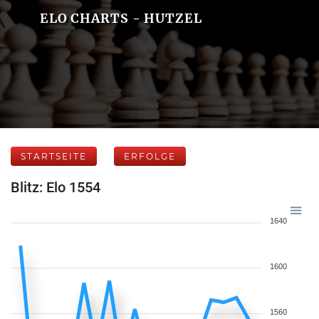
ELO CHARTS - HUTZEL
STARTSEITE
ERFOLGE
Blitz: Elo 1554
1640
1600
1560