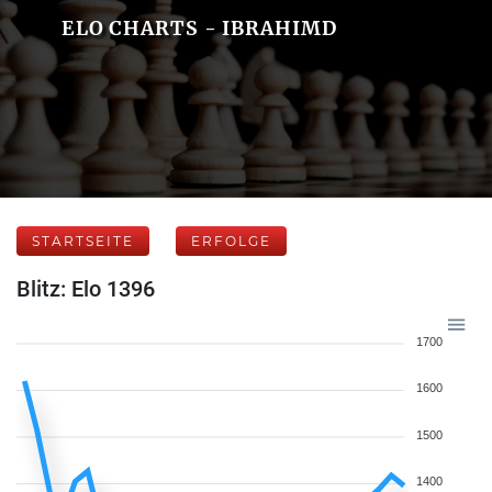
ELO CHARTS - IBRAHIMD
STARTSEITE
ERFOLGE
Blitz: Elo 1396
1700
1600
1500
1400