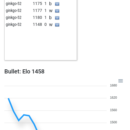
b
ginkgo-52
1175
1
w
ginkgo-52
1177
1
b
ginkgo-52
1180
1
w
ginkgo-52
1148
0
Bullet: Elo 1458
1680
1620
1560
1500