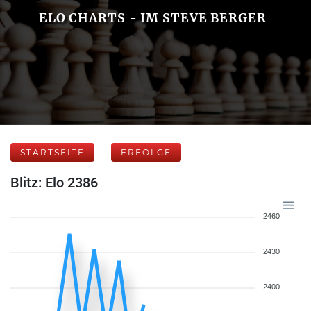
ELO CHARTS - IM STEVE BERGER
STARTSEITE
ERFOLGE
Blitz: Elo 2386
2460
2430
2400