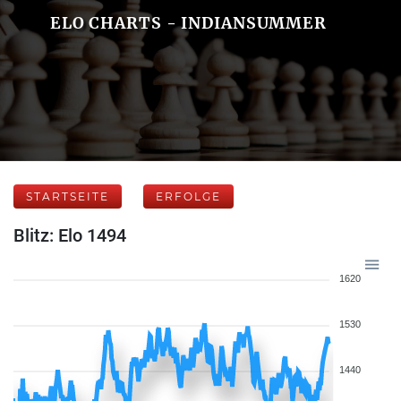
ELO CHARTS - INDIANSUMMER
STARTSEITE
ERFOLGE
Blitz: Elo 1494
1620
1530
1440