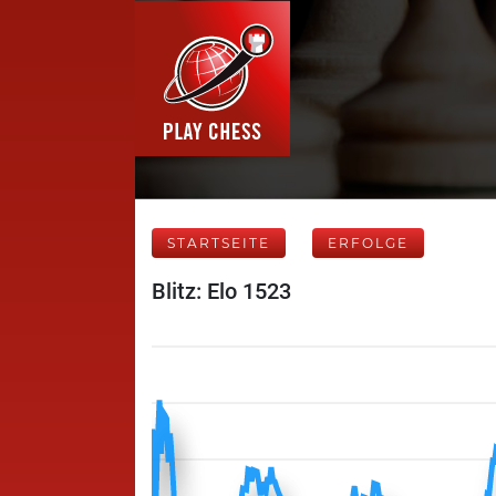
STARTSEITE
ERFOLGE
Blitz: Elo 1523