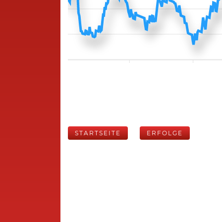
STARTSEITE
ERFOLGE