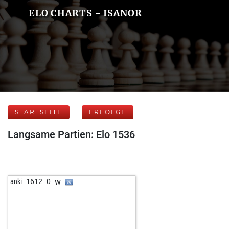
ELO CHARTS - ISANOR
STARTSEITE
ERFOLGE
Langsame Partien: Elo 1536
w
anki
1612
0