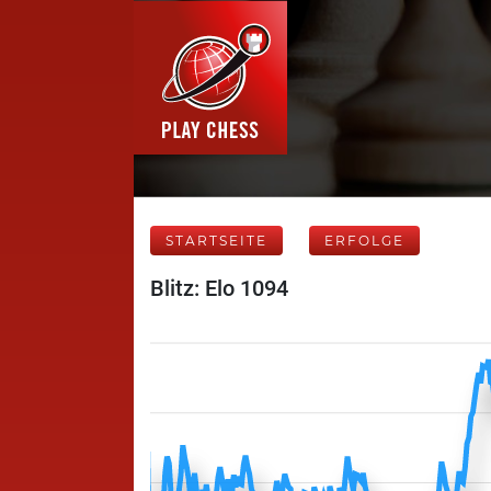
STARTSEITE
ERFOLGE
Blitz: Elo 1094