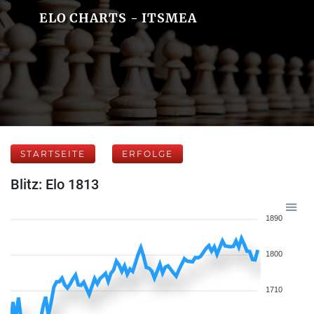
ELO CHARTS - ITSMEA
STARTSEITE
ERFOLGE
Blitz: Elo 1813
1890
1800
1710