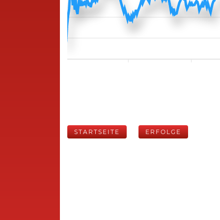
STARTSEITE
ERFOLGE