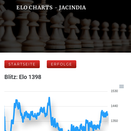
ELO CHARTS - JACINDIA
STARTSEITE
ERFOLGE
Blitz: Elo 1398
1530
1440
1350