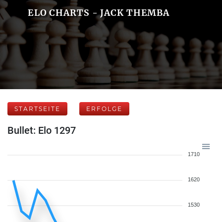
ELO CHARTS - JACK THEMBA
STARTSEITE
ERFOLGE
Bullet: Elo 1297
1710
1620
1530